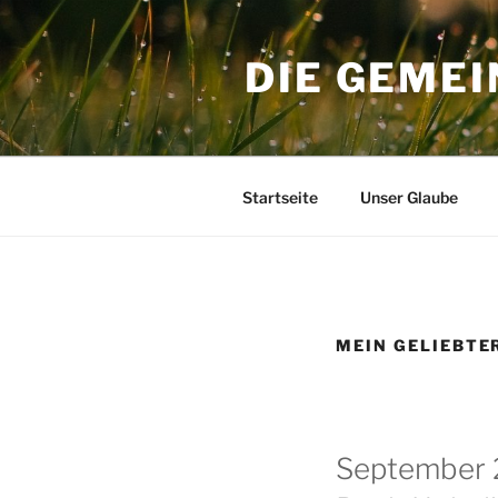
Zum
Inhalt
DIE GEMEI
springen
Startseite
Unser Glaube
MEIN GELIEBTER
September 2